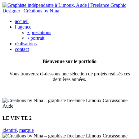
accueil
l’agence
• prestations
• portrait
réalisations
contact
Bienvenue sur le portfolio
Vous trouverez ci-dessous une sélection de projets réalisés ces
dernières années.
LE VIN TE 2
identité
,
marque