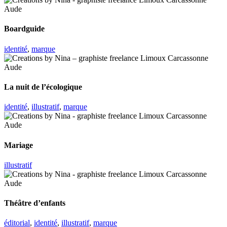
Boardguide
identité
,
marque
La nuit de l’écologique
identité
,
illustratif
,
marque
Mariage
illustratif
Théâtre d’enfants
éditorial
,
identité
,
illustratif
,
marque