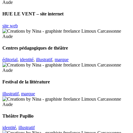
HUE LE VENT – site internet
site web
Centres pédagogiques de théâtre
éditorial
,
identité
,
illustratif
,
marque
Festival de la littérature
illustratif
,
marque
Théâtre Papilio
identité
,
illustratif