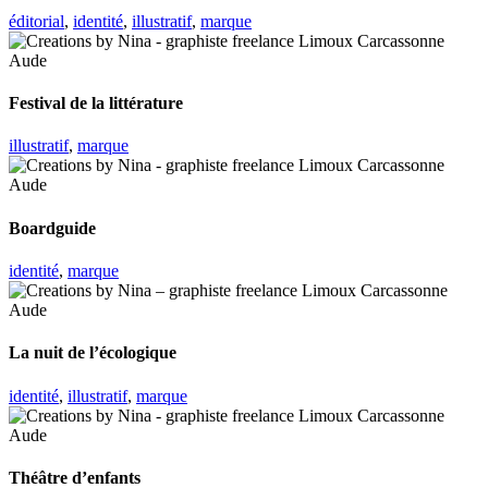
éditorial
,
identité
,
illustratif
,
marque
Festival de la littérature
illustratif
,
marque
Boardguide
identité
,
marque
La nuit de l’écologique
identité
,
illustratif
,
marque
Théâtre d’enfants