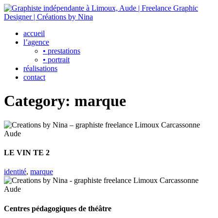
accueil
l’agence
• prestations
• portrait
réalisations
contact
Category:
marque
LE VIN TE 2
identité
,
marque
Centres pédagogiques de théâtre